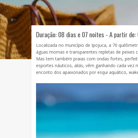
Duração: 08 dias e 07 noites - A partir de:
Localizada no município de Ipojuca, a 70 quilômet
águas mornas e transparentes repletas de peixes c
Mas tem também praias com ondas fortes, perfeitas 
esportes náuticos, aliás, vêm ganhando cada vez 
enconto dos apaixonados por esqui aquático, wakeb