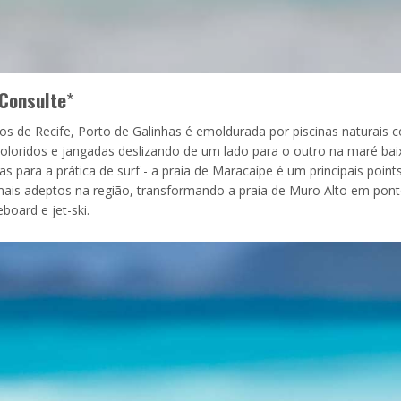
Consulte
*
ros de Recife, Porto de Galinhas é emoldurada por piscinas naturais 
oloridos e jangadas deslizando de um lado para o outro na maré bai
para a prática de surf - a praia de Maracaípe é um principais point
mais adeptos na região, transformando a praia de Muro Alto em pon
oard e jet-ski.