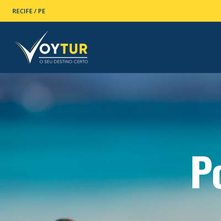
RECIFE / PE
P