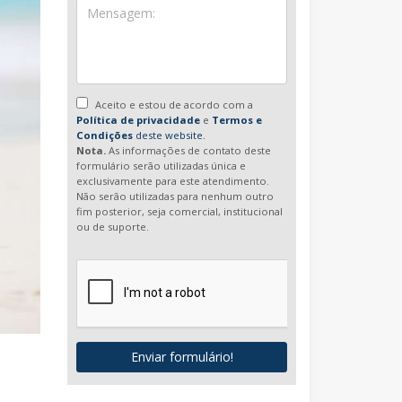
Aceito e estou de acordo com a
Política de privacidade
e
Termos e
Condições
deste website.
Nota.
As informações de contato deste
formulário serão utilizadas única e
exclusivamente para este atendimento.
Não serão utilizadas para nenhum outro
fim posterior, seja comercial, institucional
ou de suporte.
Enviar formulário!