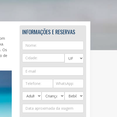
INFORMAÇÕES E RESERVAS
com
xa.
s. Os
to de