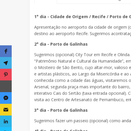
1° dia - Cidade de Origem / Recife / Porto de 
Apresentação no aeroporto da cidade de origem 
destino ao aeroporto Recife. Sugerimos acontrataç
2° dia - Porto de Galinhas
Sugerimos (opcional) City Tour em Recife e Olinda
“Patrimônio Natural e Cultural da Humanidade”, em
o Mosteiro de São Bento, cujo altar-mor, valioso 
e artistas plásticos, ao Largo da Misericórdia e ao
conhecida como a cidade das águas, visitaremos 
Arsenal, segunda praça mais importante do bairro,
interativo Cais do Sertão (taxa entrada opcional)
visita ao Centro de Artesanato de Pernambuco, en
3° dia - Porto de Galinhas
Sugerimos fazer um passeio (opcional) como andar 