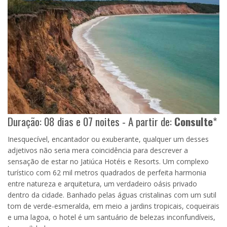
Duração: 08 dias e 07 noites - A partir de:
Consulte
*
Inesquecível, encantador ou exuberante, qualquer um desses
adjetivos não seria mera coincidência para descrever a
sensação de estar no Jatiúca Hotéis e Resorts. Um complexo
turístico com 62 mil metros quadrados de perfeita harmonia
entre natureza e arquitetura, um verdadeiro oásis privado
dentro da cidade. Banhado pelas águas cristalinas com um sutil
tom de verde-esmeralda, em meio a jardins tropicais, coqueirais
e uma lagoa, o hotel é um santuário de belezas inconfundíveis,