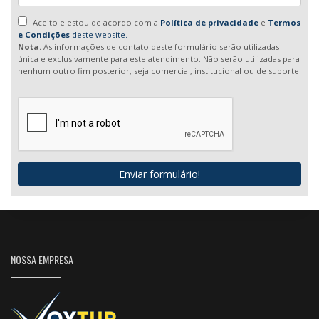
Aceito e estou de acordo com a
Política de privacidade
e
Termos
e Condições
deste website.
Nota.
As informações de contato deste formulário serão utilizadas
única e exclusivamente para este atendimento. Não serão utilizadas para
nenhum outro fim posterior, seja comercial, institucional ou de suporte.
Enviar formulário!
NOSSA EMPRESA